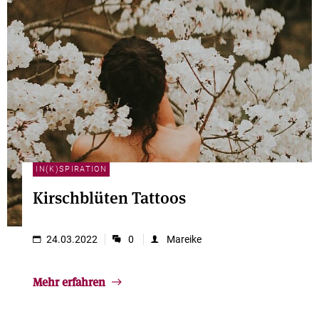
IN(K)SPIRATION
Kirschblüten Tattoos
24.03.2022
0
Mareike
Mehr erfahren