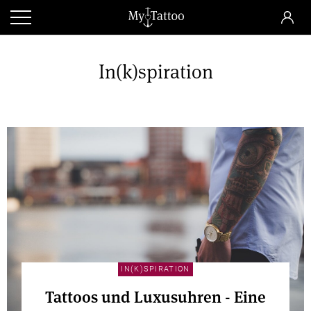
In(k)spiration
IN(K)SPIRATION
Tattoos und Luxusuhren - Eine