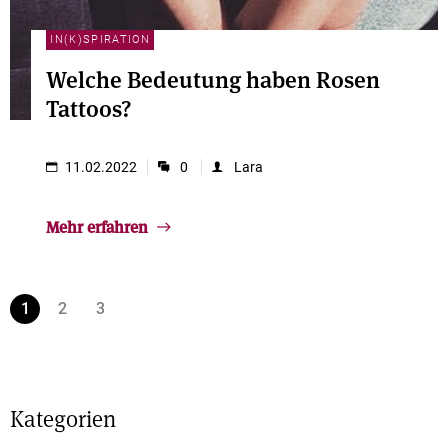
IN(K)SPIRATION
Welche Bedeutung haben Rosen
Tattoos?
11.02.2022
0
Lara
Mehr erfahren
1
2
3
Kategorien