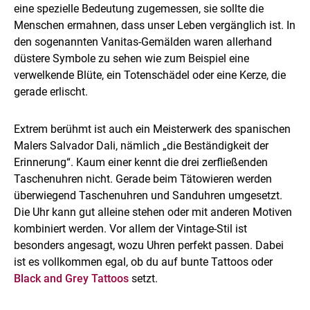
eine spezielle Bedeutung zugemessen, sie sollte die
Menschen ermahnen, dass unser Leben vergänglich ist. In
den sogenannten Vanitas-Gemälden waren allerhand
düstere Symbole zu sehen wie zum Beispiel eine
verwelkende Blüte, ein Totenschädel oder eine Kerze, die
gerade erlischt.
Extrem berühmt ist auch ein Meisterwerk des spanischen
Malers Salvador Dali, nämlich „die Beständigkeit der
Erinnerung“. Kaum einer kennt die drei zerfließenden
Taschenuhren nicht. Gerade beim Tätowieren werden
überwiegend Taschenuhren und Sanduhren umgesetzt.
Die Uhr kann gut alleine stehen oder mit anderen Motiven
kombiniert werden. Vor allem der Vintage-Stil ist
besonders angesagt, wozu Uhren perfekt passen. Dabei
ist es vollkommen egal, ob du auf bunte Tattoos oder
Black and Grey Tattoos
setzt.