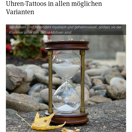
Uhren-Tattoos in allen möglichen
Varianten
Sanduhren sind besonders mystisch und geheimnisvoll , sodass sie der
Klassiker unter den Tattoo-Motiven sind.