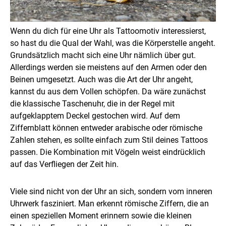
Wenn du dich für eine Uhr als Tattoomotiv interessierst,
so hast du die Qual der Wahl, was die Körperstelle angeht.
Grundsätzlich macht sich eine Uhr nämlich über gut.
Allerdings werden sie meistens auf den Armen oder den
Beinen umgesetzt. Auch was die Art der Uhr angeht,
kannst du aus dem Vollen schöpfen. Da wäre zunächst
die klassische Taschenuhr, die in der Regel mit
aufgeklapptem Deckel gestochen wird. Auf dem
Ziffernblatt können entweder arabische oder römische
Zahlen stehen, es sollte einfach zum Stil deines Tattoos
passen. Die Kombination mit Vögeln weist eindrücklich
auf das Verfliegen der Zeit hin.
Viele sind nicht von der Uhr an sich, sondern vom inneren
Uhrwerk fasziniert. Man erkennt römische Ziffern, die an
einen speziellen Moment erinnern sowie die kleinen