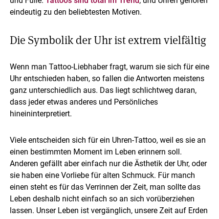
und Fülle.
Tattoos sind total im Trend
, und Uhren gehören
eindeutig zu den beliebtesten Motiven.
Die Symbolik der Uhr ist extrem vielfältig
Wenn man Tattoo-Liebhaber fragt, warum sie sich für eine
Uhr entschieden haben, so fallen die Antworten meistens
ganz unterschiedlich aus. Das liegt schlichtweg daran,
dass jeder etwas anderes und Persönliches
hineininterpretiert.
Viele entscheiden sich für ein Uhren-Tattoo, weil es sie an
einen bestimmten Moment im Leben erinnern soll.
Anderen gefällt aber einfach nur die Ästhetik der Uhr, oder
sie haben eine Vorliebe für alten Schmuck. Für manch
einen steht es für das Verrinnen der Zeit, man sollte das
Leben deshalb nicht einfach so an sich vorüberziehen
lassen. Unser Leben ist vergänglich, unsere Zeit auf Erden