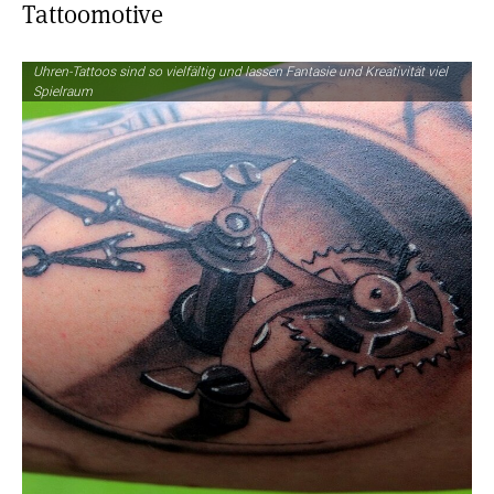
Tattoomotive
Uhren-Tattoos sind so vielfältig und lassen Fantasie und Kreativität viel
Spielraum