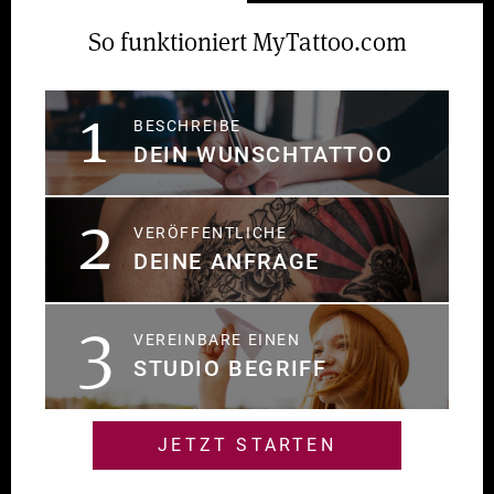
So funktioniert MyTattoo.com
1
BESCHREIBE
DEIN WUNSCHTATTOO
2
VERÖFFENTLICHE
DEINE ANFRAGE
3
VEREINBARE EINEN
STUDIO BEGRIFF
JETZT STARTEN