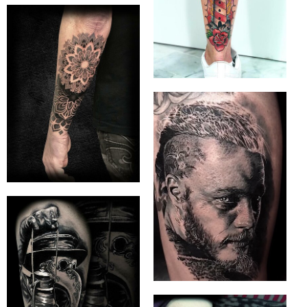
STINGNSTYLE
UG (I.G.)
STINGNSTYLE
UG (I.G.)
STINGNSTYLE
UG (I.G.)
STINGNSTYLE