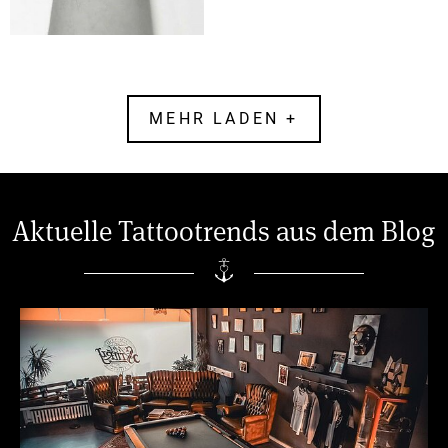
ART 4 SKIN
MEHR LADEN +
Aktuelle Tattootrends aus dem Blog