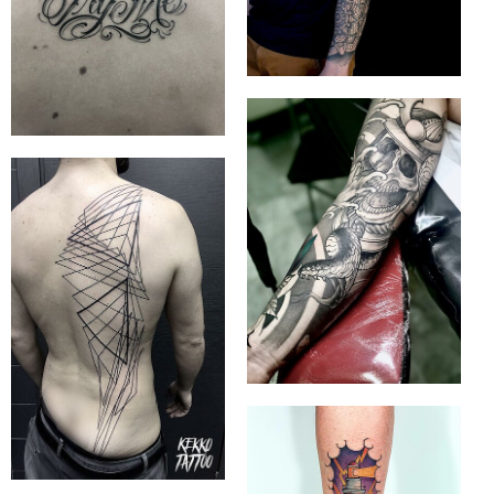
STINGNSTYLE
UG (I.G.)
STINGNSTYLE
UG (I.G.)
STINGNSTYLE
UG (I.G.)