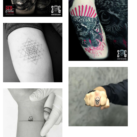
UG (I.G.)
STINGNSTYLE
UG (I.G.)
STINGNSTYLE
UG (I.G.)
ART 4 SKIN
ART 4 SKIN