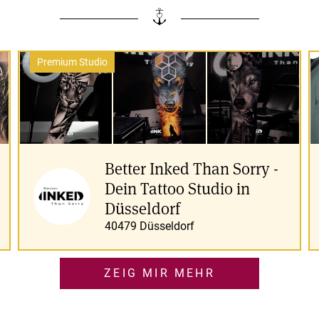
Better Inked Than Sorry -
Dein Tattoo Studio in
Düsseldorf
40479 Düsseldorf
ZEIG MIR MEHR