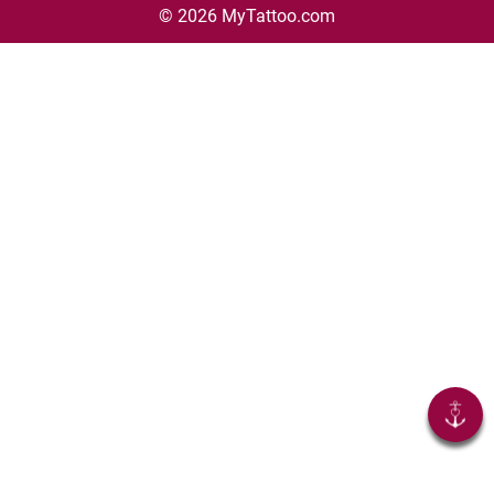
© 2026 MyTattoo.com