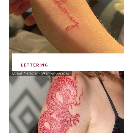
LETTERING
Quelle: Instagram @karmahousebali