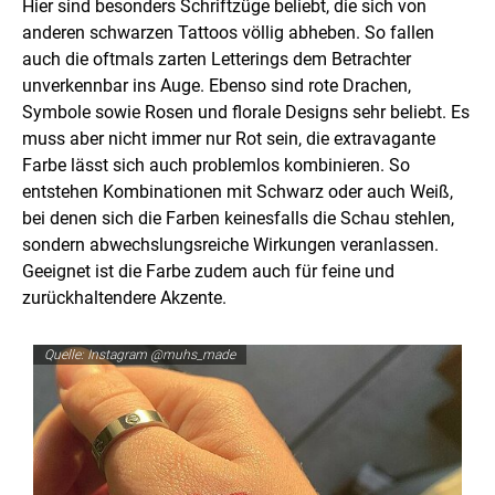
Hier sind besonders Schriftzüge beliebt, die sich von
anderen schwarzen Tattoos völlig abheben. So fallen
auch die oftmals zarten Letterings dem Betrachter
unverkennbar ins Auge. Ebenso sind rote Drachen,
Symbole sowie Rosen und florale Designs sehr beliebt. Es
muss aber nicht immer nur Rot sein, die extravagante
Farbe lässt sich auch problemlos kombinieren. So
entstehen Kombinationen mit Schwarz oder auch Weiß,
bei denen sich die Farben keinesfalls die Schau stehlen,
sondern abwechslungsreiche Wirkungen veranlassen.
Geeignet ist die Farbe zudem auch für feine und
zurückhaltendere Akzente.
Quelle: Instagram @muhs_made