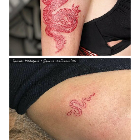
Quelle: Instagram @pineneedlestattoo