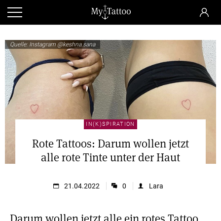
Quelle: Instagram @keshna.sana
IN(K)SPIRATION
Rote Tattoos: Darum wollen jetzt
alle rote Tinte unter der Haut
21.04.2022
0
Lara
Darum wollen jetzt alle ein rotes Tattoo