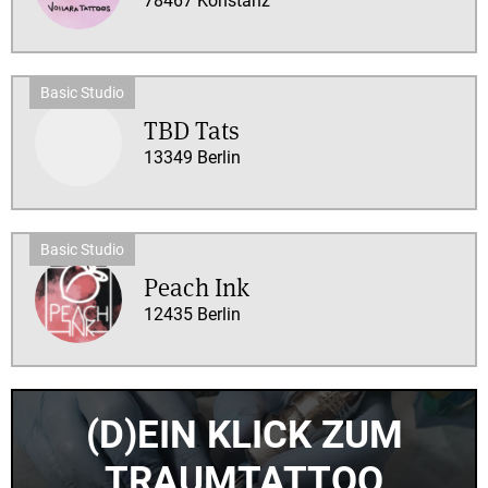
78467 Konstanz
TBD Tats
13349 Berlin
Peach Ink
12435 Berlin
(D)EIN KLICK ZUM
TRAUMTATTOO