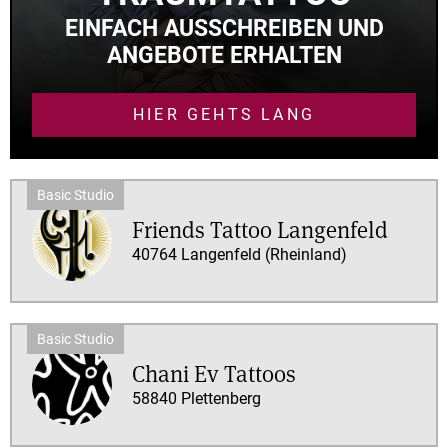
EINFACH AUSSCHREIBEN UND
ANGEBOTE ERHALTEN
HIER GEHTS LANG
Friends Tattoo Langenfeld
40764 Langenfeld (Rheinland)
Chani Ev Tattoos
58840 Plettenberg