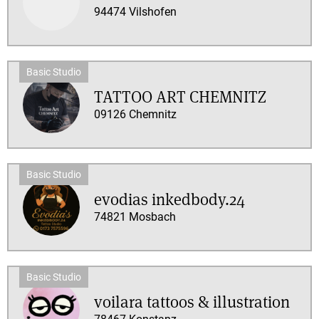
94474 Vilshofen
TATTOO ART CHEMNITZ
09126 Chemnitz
evodias inkedbody.24
74821 Mosbach
voilara tattoos & illustration