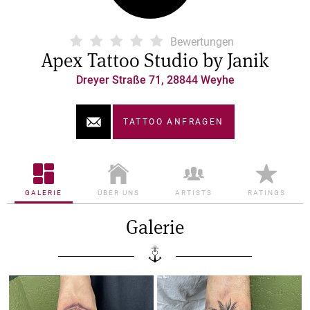
Bewertungen
Apex Tattoo Studio by Janik
Dreyer Straße 71, 28844 Weyhe
TATTOO ANFRAGEN
GALERIE
ÜBER UNS
ARTISTS
RATINGS
Galerie