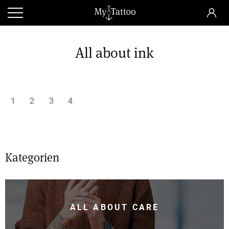
All about ink
1
2
3
4
Kategorien
ALL ABOUT CARE