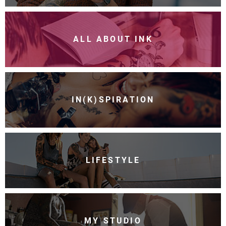
ALL ABOUT INK
IN(K)SPIRATION
LIFESTYLE
MY STUDIO