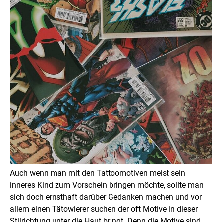
Auch wenn man mit den Tattoomotiven meist sein
inneres Kind zum Vorschein bringen möchte, sollte man
sich doch ernsthaft darüber Gedanken machen und vor
allem einen Tätowierer suchen der oft Motive in dieser
Stilrichtung unter die Haut bringt. Denn die Motive sind