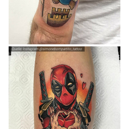
Quelle: Instagram @simonebompartito_tattoo