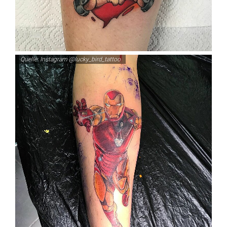
Quelle: Instagram @lucky_bird_tattoo