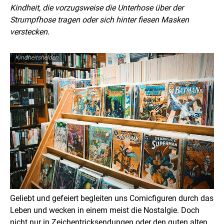
Kindheit, die vorzugsweise die Unterhose über der
Strumpfhose tragen oder sich hinter fiesen Masken
verstecken.
Kindheitshelden
Geliebt und gefeiert begleiten uns Comicfiguren durch das
Leben und wecken in einem meist die Nostalgie. Doch
nicht nur in Zeichentricksendungen oder den guten alten