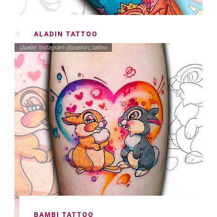
ALADIN TATTOO
Quelle: Instagram @pastori_tattoo
BAMBI TATTOO