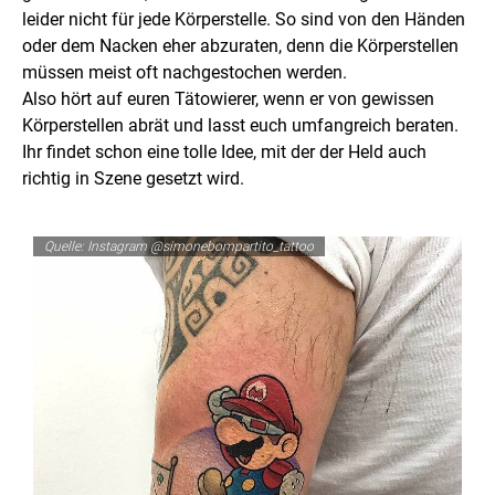
leider nicht für jede Körperstelle. So sind von den Händen
oder dem Nacken eher abzuraten, denn die Körperstellen
müssen meist oft nachgestochen werden.
Also hört auf euren Tätowierer, wenn er von gewissen
Körperstellen abrät und lasst euch umfangreich beraten.
Ihr findet schon eine tolle Idee, mit der der Held auch
richtig in Szene gesetzt wird.
Quelle: Instagram @simonebompartito_tattoo