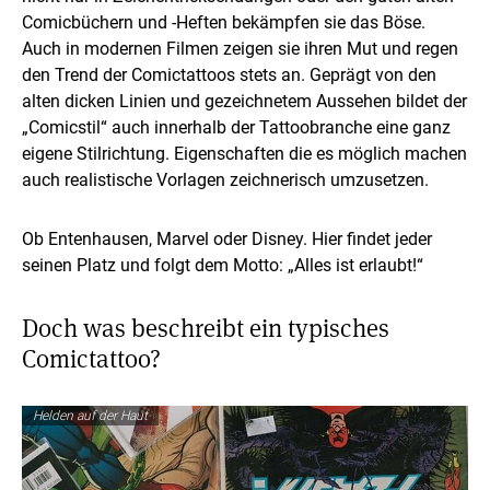
Comicbüchern und -Heften bekämpfen sie das Böse.
Auch in modernen Filmen zeigen sie ihren Mut und regen
den Trend der Comictattoos stets an. Geprägt von den
alten dicken Linien und gezeichnetem Aussehen bildet der
„Comicstil“ auch innerhalb der Tattoobranche eine ganz
eigene Stilrichtung. Eigenschaften die es möglich machen
auch realistische Vorlagen zeichnerisch umzusetzen.
Ob Entenhausen, Marvel oder Disney. Hier findet jeder
seinen Platz und folgt dem Motto: „Alles ist erlaubt!“
Doch was beschreibt ein typisches
Comictattoo?
Helden auf der Haut