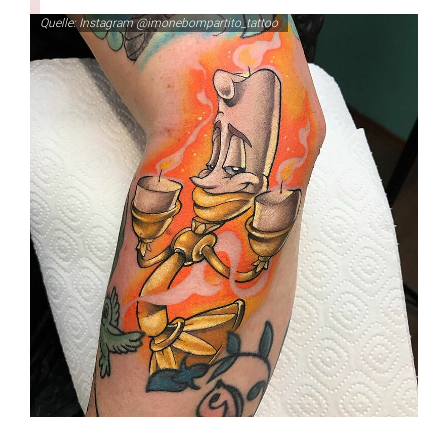
Quelle: Instagram @imonebompartito_tattoo