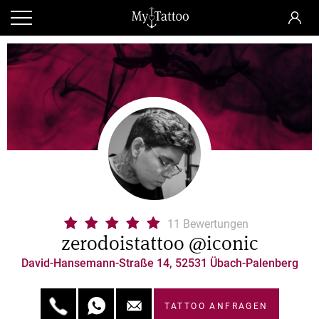
11 Bewertungen
zerodoistattoo @iconic
David-Hansemann-Straße 14, 52531 Übach-Palenberg
TATTOO ANFRAGEN