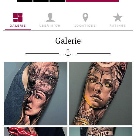
GALERIE
ÜBER MICH
LOCATIONS
RATINGS
Galerie