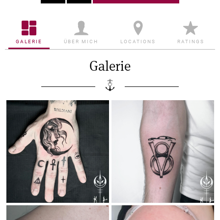
GALERIE
ÜBER MICH
LOCATIONS
RATINGS
Galerie