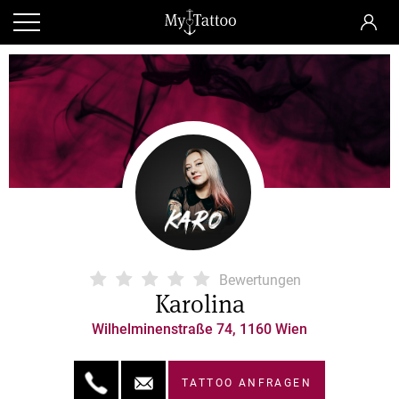
Bewertungen
Karolina
Wilhelminenstraße 74, 1160 Wien
TATTOO ANFRAGEN