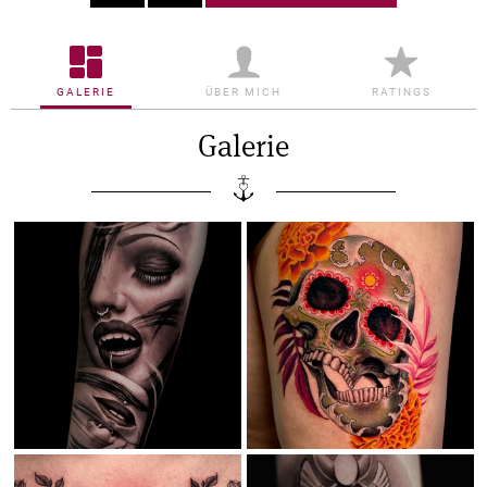
GALERIE
ÜBER MICH
RATINGS
Galerie