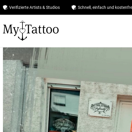
Verifizierte Artists & Studios
Schnell, einfach und kostenfre