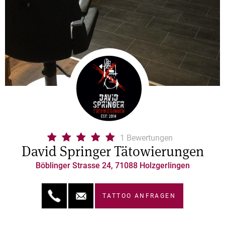
1 Bewertungen
David Springer Tätowierungen
Böblinger Strasse 24, 71088 Holzgerlingen
TATTOO ANFRAGEN