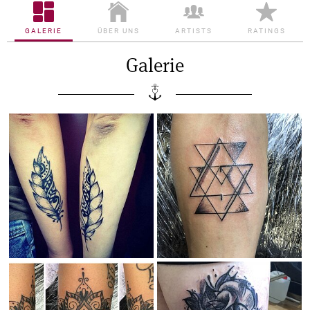
GALERIE
ÜBER UNS
ARTISTS
RATINGS
Galerie