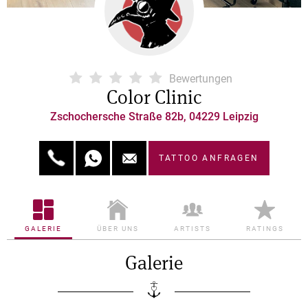
Bewertungen
Color Clinic
Zschochersche Straße 82b, 04229 Leipzig
TATTOO ANFRAGEN
GALERIE
ÜBER UNS
ARTISTS
RATINGS
Galerie