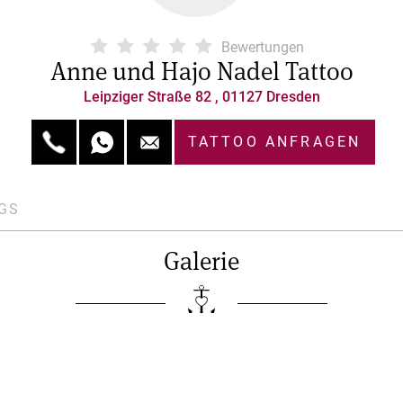
Bewertungen
Anne und Hajo Nadel Tattoo
Leipziger Straße 82 , 01127 Dresden
TATTOO ANFRAGEN
GS
Galerie
 uns
Impressum
Datenschutz
AGB
Kontakt
© 2026 MyTattoo.com