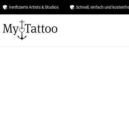
Verifizierte Artists & Studios
Schnell, einfach und kostenfre