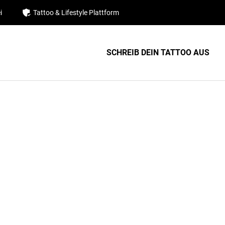
i
Tattoo & Lifestyle Plattform
SCHREIB DEIN TATTOO AUS