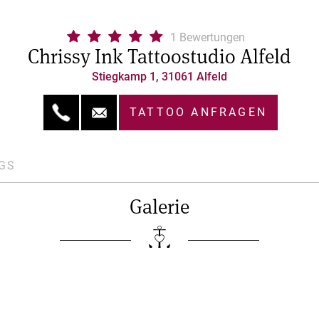
1 Bewertungen
Chrissy Ink Tattoostudio Alfeld
Stiegkamp 1, 31061 Alfeld
TATTOO ANFRAGEN
GS
Galerie
 uns
Impressum
Datenschutz
AGB
Kontakt
© 2026 MyTattoo.com