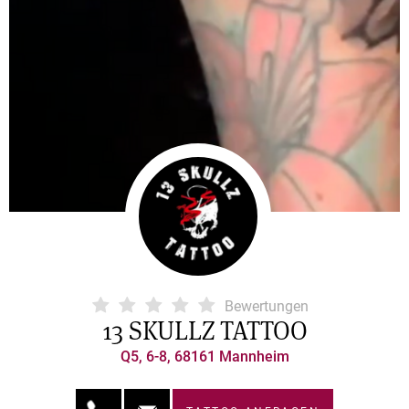
Bewertungen
13 SKULLZ TATTOO
Q5, 6-8, 68161 Mannheim