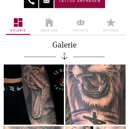
TATTOO ANFRAGEN
GALERIE
ÜBER UNS
ARTISTS
RATINGS
Galerie