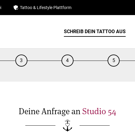
i
Tattoo & Lifestyle Plattform
SCHREIB DEIN TATTOO AUS
3
4
5
Deine Anfrage an
Studio 54