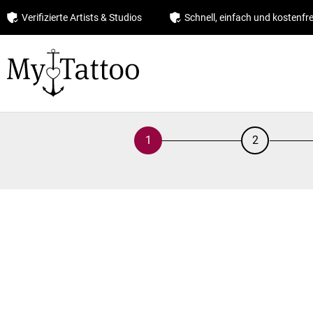
Verifizierte Artists & Studios
Schnell, einfach und kostenfre
1
2