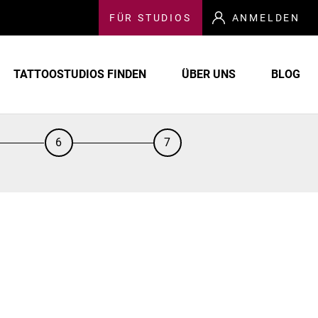
FÜR
STUDIOS
ANMELDEN
TATTOOSTUDIOS FINDEN
ÜBER UNS
BLOG
6
7